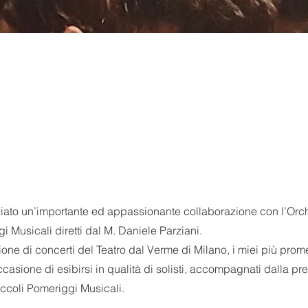
ziato un’importante ed appassionante collaborazione con l’Orc
i Musicali diretti dal M. Daniele Parziani.
ione di concerti del Teatro dal Verme di Milano, i miei più promet
casione di esibirsi in qualità di solisti, accompagnati dalla pr
iccoli Pomeriggi Musicali.