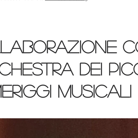
laborazione 
rchestra dei Pic
eriggi Musicali