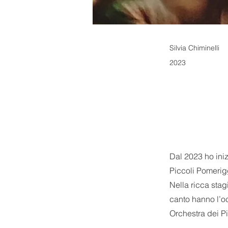
Silvia Chiminelli
2023
Dal 2023 ho ini
Piccoli Pomerigg
Nella ricca stag
canto hanno l’oc
Orchestra dei P