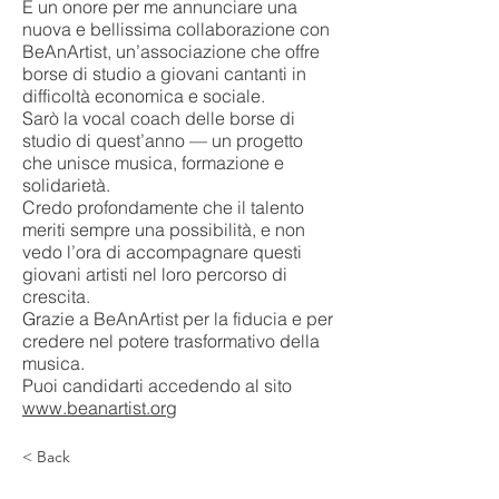
È un onore per me annunciare una
nuova e bellissima collaborazione con
BeAnArtist, un’associazione che offre
borse di studio a giovani cantanti in
difficoltà economica e sociale.
Sarò la vocal coach delle borse di
studio di quest’anno — un progetto
che unisce musica, formazione e
solidarietà.
Credo profondamente che il talento
meriti sempre una possibilità, e non
vedo l’ora di accompagnare questi
giovani artisti nel loro percorso di
crescita.
Grazie a BeAnArtist per la fiducia e per
credere nel potere trasformativo della
musica.
Puoi candidarti accedendo al sito
www.beanartist.org
< Back